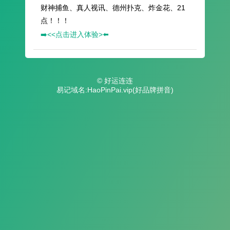
财神捕鱼、真人视讯、德州扑克、炸金花、21
点！！！
➡️<<点击进入体验>⬅️
© 好运连连
易记域名:HaoPinPai.vip(好品牌拼音)